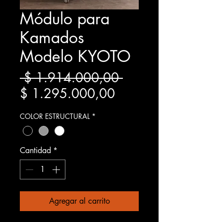
Módulo para
Kamados
Modelo KYOTO
Precio
 $ 1.914.000,00 
Precio
$ 1.295.000,00
de
COLOR ESTRUCTURAL
*
oferta
Cantidad
*
Agregar al carrito