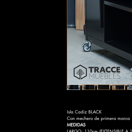
Isla Cadiz BLACK
Con mechero de primera marca  
MEDIDAS﻿
LARGO: 110cm (EXTENSIBLE A 