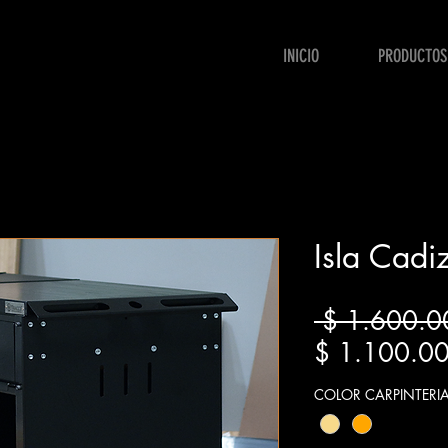
INICIO
PRODUCTOS
Isla Cad
 $ 1.600.0
$ 1.100.0
COLOR CARPINTERI