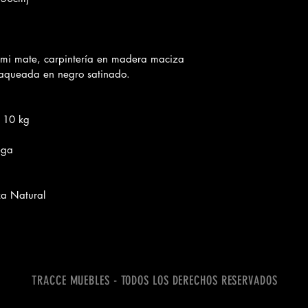
semi mate, carpintería en madera maciza 
laqueada en negro satinado.
 10 kg
ega
a Natural
TRACCE MUEBLES - TODOS LOS DERECHOS RESERVADOS