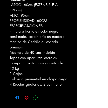
LARGO: 60cm (EXTENSIBLE A 
120cm)
ALTO: 95cm
PROFUNDIDAD: 60CM
ESPECIFICACIONES﻿
Pintura a horno en color negro 
semi mate, carpintería en madera 
maciza de Cedrillo alistonada 
premium.
Mechero de 40 cms incluido
Tapas con aperturas laterales
Compartimiento para garrafa de 
10 kg
1 Cajon
Cubierta perimetral en chapa ciega
4 Ruedas giratorias, 2 con freno