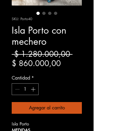
SKU: Porto40
Isla Porto con
mechero
Precio
 $ 1.280.000,00 
Precio
$ 860.000,00
de
Cantidad
*
oferta
Agregar al carrito
Isla Porto
MEDIDAS﻿