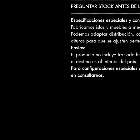
PREGUNTAR STOCK ANTES DE 
-------------------------------------------------------------------------
Especificaciones especiales y con
Fabricamos islas y muebles a me
Podemos adaptar distribución, c
alturas para que se ajusten perf
Envíos:
El producto no incluye traslado 
el destino es al interior del país.
Para configuraciones especiales
en consultarnos.