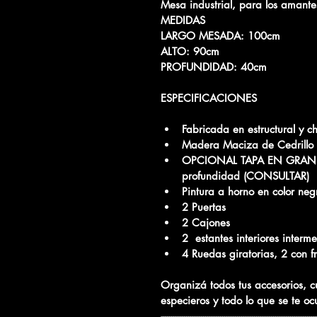
Mesa industrial, para los amant
MEDIDAS
LARGO MESADA
: 100cm
ALTO:
 90cm
PROFUNDIDAD:
 40cm
ESPECIFICACIONES
Fabricada en estructural y 
Madera Maciza de C
edrillo
OPCIONAL TAPA EN GRANIT
profundidad (CONSULTAR)
Pintura a horno en color ne
2 Puertas
2 Cajones
2  estantes interiores interm
4 Ruedas giratorias, 2 con f
Organizá todos tus accesorios, cuc
especieros y todo lo que se te oc
-------------------------------------------------------------------------