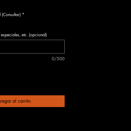
oferta
 (Consultar)
*
especiales, etc. (opcional)
0/500
regar al carrito