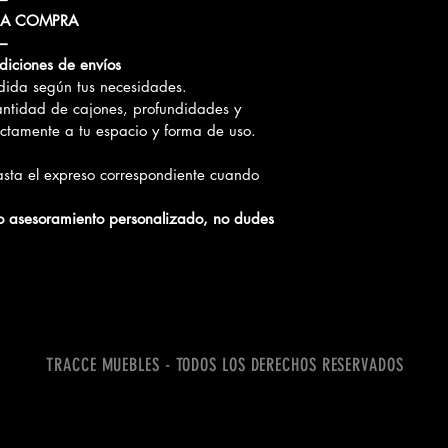
LA COMPRA
---
diciones de 
envíos
dida según tus necesidades.
antidad de cajones, profundidades y 
ectamente a tu espacio y forma de uso.
hasta el expreso correspondiente cuando 
 o asesoramiento personalizado, no dudes 
TRACCE MUEBLES - TODOS LOS DERECHOS RESERVADOS