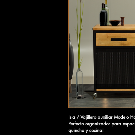
Isla / Vajillero auxiliar Modelo H
Perfecto organizador para espaci
quincho y cocina!