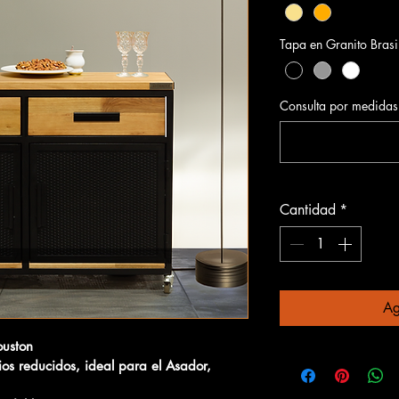
Tapa en Granito Brasil
Consulta por medidas 
Cantidad
*
Ag
ouston
os reducidos, ideal para el Asador, 