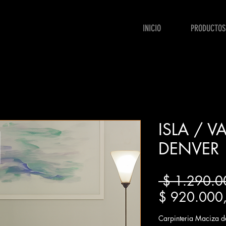
INICIO
PRODUCTOS
ISLA / V
DENVER
 $ 1.290.0
$ 920.000
Carpinteria Maciza de