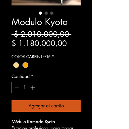
Modulo Kyoto
Precio
 $ 2.010.000,00 
Precio
$ 1.180.000,00
de
COLOR CARPINTERIA
*
oferta
Cantidad
*
Agregar al carrito
Módulo Kamado Kyoto
Estación profesional para Hogar, 